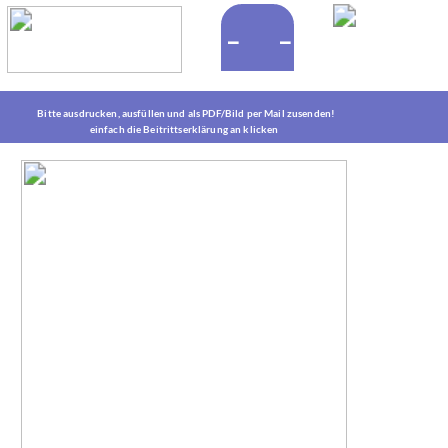
_ _
‍Bitte ausdrucken, ausfüllen und als PDF/Bild per Mail zusenden!
‍einfach die Beitrittserklärung an klicken